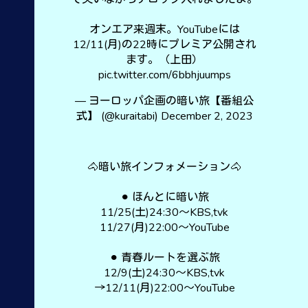
オンエア来週末。YouTubeには
12/11(月)の22時にプレミア公開され
ます。（上田）
pic.twitter.com/6bbhjuumps
— ヨーロッパ企画の暗い旅【番組公
式】 (@kuraitabi)
December 2, 2023
🐴暗い旅インフォメーション🐴
⚫︎ ほんとに暗い旅
11/25(土)24:30〜KBS,tvk
11/27(月)22:00〜YouTube
⚫︎ 青春ルートを選ぶ旅
12/9(土)24:30〜KBS,tvk
→12/11(月)22:00〜YouTube