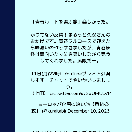
2023
「青春ルートを選ぶ旅」楽しかった。
かつてない反響！まるっと久保さんの
おかげです。青春フルコースで迎えた
ら味濃いの作りすぎましたが、青春妖
怪は裏向いたり泣き笑いしながら完食
してくれました。素敵だー。
11日(月)22時にYouTubeプレミア公開
します。チャットでやいやいしましょ
う。
（上田）
pic.twitter.com/uvSoUMUcVP
— ヨーロッパ企画の暗い旅【番組公
式】 (@kuraitabi)
December 10, 2023