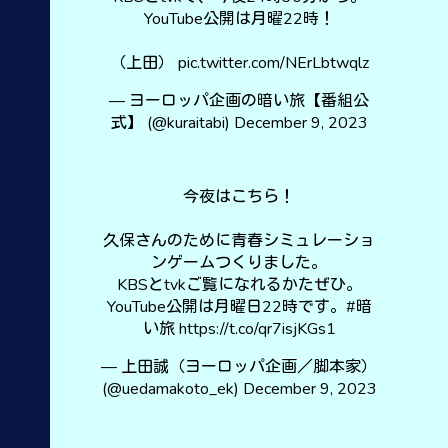
YouTube公開は月曜22時！
（上田）
pic.twitter.com/NErLbtwqlz
— ヨーロッパ企画の暗い旅【番組公
式】 (@kuraitabi)
December 9, 2023
今夜はこちら！
久保さんのために青春シミュレーショ
ンゲームつくりました。
KBSとtvkご覧になれるかたぜひ。
YouTube公開は月曜日22時です。
#暗
い旅
https://t.co/qr7isjKGs1
— 上田誠（ヨーロッパ企画／脚本家）
(@uedamakoto_ek)
December 9, 2023