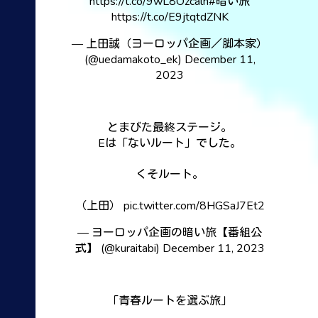
https://t.co/9wL8Ozcalh
#暗い旅
https://t.co/E9jtqtdZNK
— 上田誠（ヨーロッパ企画／脚本家）
(@uedamakoto_ek)
December 11,
2023
とまびた最終ステージ。
Eは「ないルート」でした。
くそルート。
（上田）
pic.twitter.com/8HGSaJ7Et2
— ヨーロッパ企画の暗い旅【番組公
式】 (@kuraitabi)
December 11, 2023
「青春ルートを選ぶ旅」