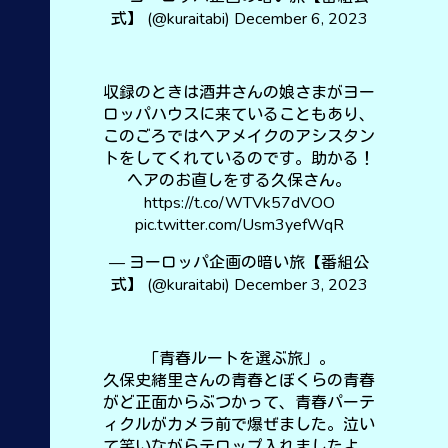
式】 (@kuraitabi)
December 6, 2023
収録のときは酒井さんの娘さまがヨー
ロッパハウスに来ていることもあり、
このごろではヘアメイクのアシスタン
トをしてくれているのです。助かる！
ヘアのお直しをする久保さん。
https://t.co/WTVk57dVOO
pic.twitter.com/Usm3yefWqR
— ヨーロッパ企画の暗い旅【番組公
式】 (@kuraitabi)
December 3, 2023
「青春ルートを選ぶ旅」。
久保史緒里さんの青春とぼくらの青春
がど正面からぶつかって、青春パーテ
ィクルがカメラ前で爆ぜました。泣い
て笑いながらテロップ入れましたよ。