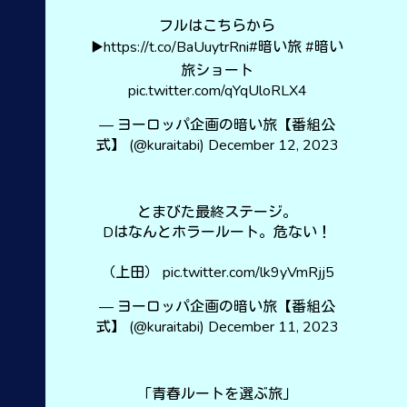
フルはこちらから
▶️
https://t.co/BaUuytrRni
#暗い旅
#暗い
旅ショート
pic.twitter.com/qYqUloRLX4
— ヨーロッパ企画の暗い旅【番組公
式】 (@kuraitabi)
December 12, 2023
とまびた最終ステージ。
Dはなんとホラールート。危ない！
（上田）
pic.twitter.com/lk9yVmRjj5
— ヨーロッパ企画の暗い旅【番組公
式】 (@kuraitabi)
December 11, 2023
「青春ルートを選ぶ旅」