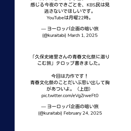
感じる今夜のできごとを、KBS民は見
逃さないでほしいです。
YouTubeは月曜22時。
— ヨーロッパ企画の暗い旅
(@kuraitabi)
March 1, 2025
「久保史緒里さんの青春文化祭に潜り
こむ旅」テロップ書きました。
今回は力作です！
青春文化祭のことだいぶ思い出して胸
があついよ。（上田）
pic.twitter.com/eVgZrweFt0
— ヨーロッパ企画の暗い旅
(@kuraitabi)
February 24, 2025