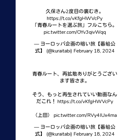
久保さん2度目の裏むき。
https://t.co/vKfgHWVcPy
「青春ルートを選ぶ旅」フルこちら。
pic.twitter.com/OYv3qivWqq
— ヨーロッパ企画の暗い旅【番組公
式】 (@kuraitabi)
February 18, 2024
青春ルート、再拡散ありがとうござい
ます皆さま。
そう、もっと再生されていい動画なん
だこれ！
https://t.co/vKfgHWVcPy
（上田）
pic.twitter.com/RVy4IUx4ma
— ヨーロッパ企画の暗い旅【番組公
式】 (@kuraitabi)
February 18, 2024