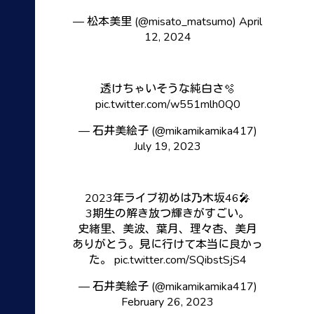
— 松本美里 (@misato_matsumo)
April
12, 2024
透けちゃいそうな純白さ🫧
pic.twitter.com/w551mlh0Q0
— 石井美絵子 (@mikamikamika417)
July 19, 2023
2023年ライブ初めは乃木坂46🎤
3期生の解き放つ輝きがすごい。
史緒里、美波、葉月、理々杏、美月
ありがとう。見に行けて本当に良かっ
た。
pic.twitter.com/SQibstSjS4
— 石井美絵子 (@mikamikamika417)
February 26, 2023