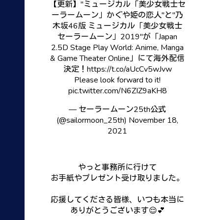
【更新】"ミュージカル「美少女戦士セ
ーラームーン」かぐや姫の恋人"と"乃
木坂46版 ミュージカル「美少女戦士
セーラームーン」2019"が「Japan
2.5D Stage Play World: Anime, Manga
& Game Theater Online」にて海外配信
決定！
https://t.co/aUcCv5wJvw
Please look forward to it!
pic.twitter.com/N6ZIZ9aKH8
— セーラームーン25th公式
(@sailormoon_25th)
November 18,
2021
やっと事務所に行けて
お手紙やプレゼント受け取りました。
応援してくださる皆様、いつも本当に
ありがとうございます😌💕