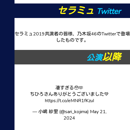
セラミュ
Twitter
セラミュ2019共演者の皆様、乃木坂46のTwitterで登場
したものです。
以降
公演
凄すぎる🥹🫶
ちひろさんありがとうございました💚
https://t.co/eMNR1fKzuI
— 小嶋 紗里 (@sari_kojima)
May 21,
2024