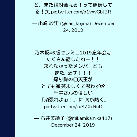
ど、また絶対会える！って確信して
る！笑
pic.twitter.com/o1vxvGbJBR
— 小嶋 紗里 (@sari_kojima)
December
24, 2019
乃木坂46版セラミュ2019忘年会🌙
たくさん話したねー！！
来れなかったメンバーとも
また…必ず！！！
帰り際の四天王が
とても微笑ましくて思わず📸
千尋さんの優しい
「頑張れよぉ！」に 胸が熱く…
pic.twitter.com/iluS7XkRuD
— 石井美絵子 (@mikamikamika417)
December 24, 2019