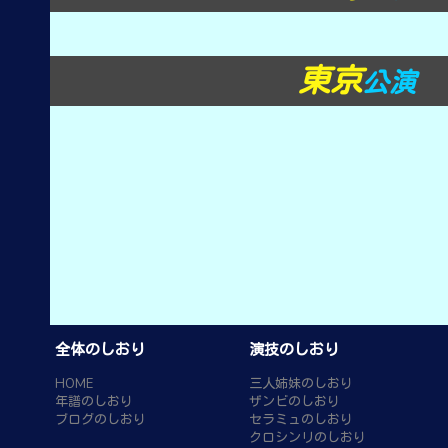
東京
公演
全体のしおり
演技のしおり
HOME
三人姉妹のしおり
年譜のしおり
ザンビのしおり
ブログのしおり
セラミュのしおり
クロシンリのしおり