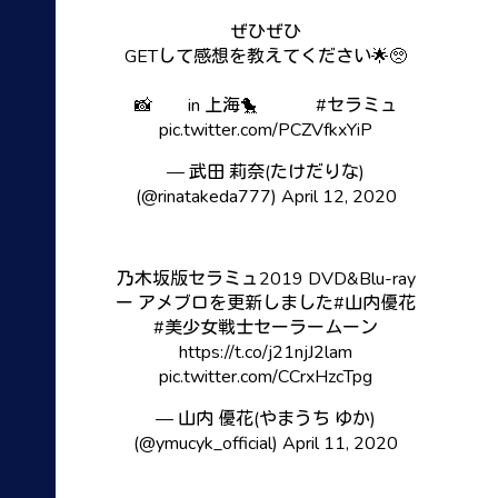
ぜひぜひ
GETして感想を教えてください🌟🥺
📸 in 上海🐤
#セラミュ
pic.twitter.com/PCZVfkxYiP
— 武田 莉奈(たけだりな)
(@rinatakeda777)
April 12, 2020
乃木坂版セラミュ2019 DVD&Blu-ray
ー アメブロを更新しました
#山内優花
#美少女戦士セーラームーン
https://t.co/j21njJ2lam
pic.twitter.com/CCrxHzcTpg
— 山内 優花(やまうち ゆか)
(@ymucyk_official)
April 11, 2020