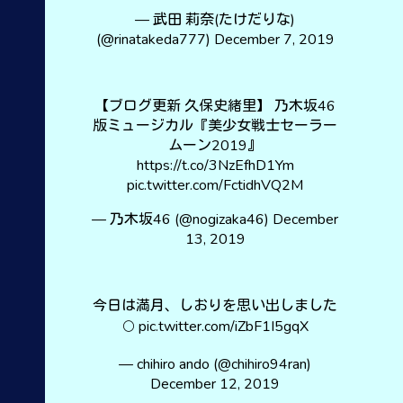
— 武田 莉奈(たけだりな)
(@rinatakeda777)
December 7, 2019
【ブログ更新 久保史緒里】 乃木坂46
版ミュージカル『美少女戦士セーラー
ムーン2019』
https://t.co/3NzEfhD1Ym
pic.twitter.com/FctidhVQ2M
— 乃木坂46 (@nogizaka46)
December
13, 2019
今日は満月、しおりを思い出しました
🌕
pic.twitter.com/iZbF1I5gqX
— chihiro ando (@chihiro94ran)
December 12, 2019