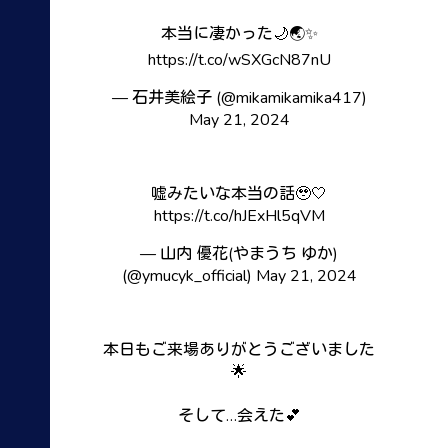
本当に凄かった🌙🌏✨
https://t.co/wSXGcN87nU
— 石井美絵子 (@mikamikamika417)
May 21, 2024
嘘みたいな本当の話🥹🤍
https://t.co/hJExHl5qVM
— 山内 優花(やまうち ゆか)
(@ymucyk_official)
May 21, 2024
本日もご来場ありがとうございました
🌟
そして…会えた💕