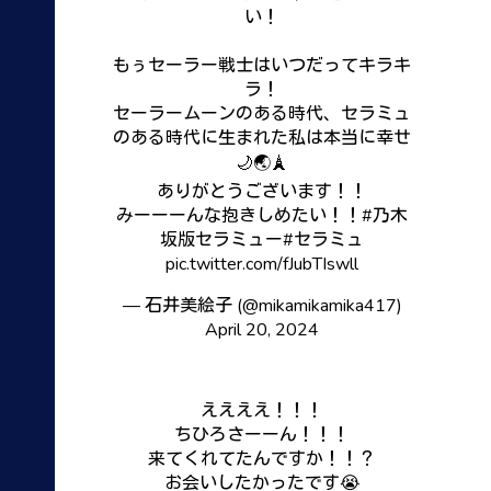
い！
もぅセーラー戦士はいつだってキラキ
ラ！
セーラームーンのある時代、セラミュ
のある時代に生まれた私は本当に幸せ
🌙🌏🗼
ありがとうございます！！
みーーーんな抱きしめたい！！
#乃木
坂版セラミュー
#セラミュ
pic.twitter.com/fJubTIswll
— 石井美絵子 (@mikamikamika417)
April 20, 2024
ええええ！！！
ちひろさーーん！！！
来てくれてたんですか！！？
お会いしたかったです😭