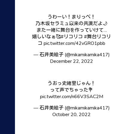
うわーい！まりっぺ！
乃木坂セラミュ以来の共演だよ🌙
また一緒に舞台を作っていけて…
嬉しいなぁ🥰
#リコリコ
#舞台リコリ
コ
pic.twitter.com/42vGRO1pbb
— 石井美絵子 (@mikamikamika417)
December 22, 2022
うおっ史緒里じゃん！
って声でちゃった💐
pic.twitter.com/n66V3SAC2M
— 石井美絵子 (@mikamikamika417)
October 20, 2022